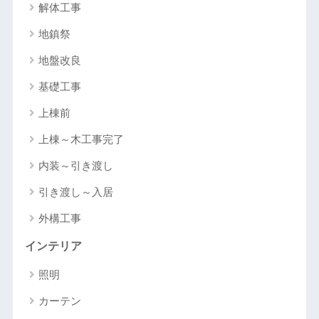
解体工事
地鎮祭
地盤改良
基礎工事
上棟前
上棟～木工事完了
内装～引き渡し
引き渡し～入居
外構工事
インテリア
照明
カーテン