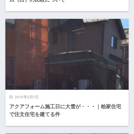
2015年3月1日
アクアフォーム施工日に大雪が・・・｜桧家住宅
で注文住宅を建てる件