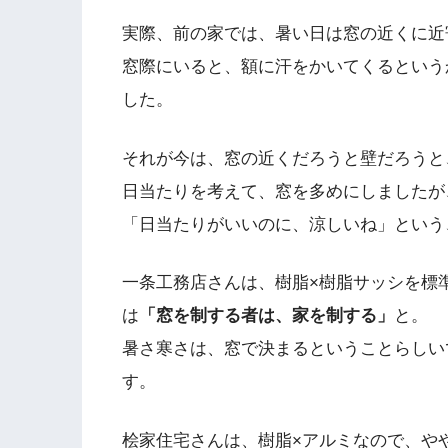
実際、前の家では、暑い日は窓の近くに近
窓際にいると、額に汗をかいてくるという
した。
それが今は、窓の近くだろうと壁だろうと
日当たりを考えて、窓を多めにしましたが
「日当たりがいいのに、涼しいね」という
一条工務店さんは、樹脂×樹脂サッシを標
は
「窓を制する者は、家を制する」
と。
暑さ寒さは、窓で決まるということらしい
す。
桧家住宅さんは、樹脂×アルミなので、や