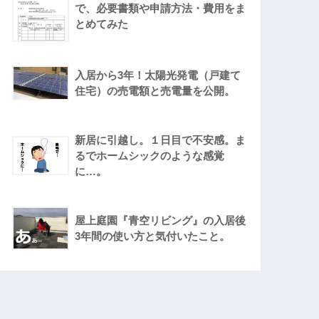
で、必要書類や申請方法・費用をま
とめてみた
入居から3年！太陽光発電（戸建て
住宅）の売電額と売電量を公開。
新居に引越し。１日目で不安感。ま
るでホームシックのような感覚
に…。
屋上庭園『青空リビング』の入居後
3年間の使い方と気付いたこと。