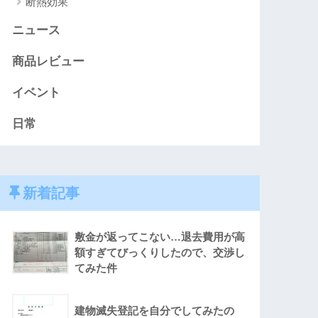
断熱効果
ニュース
商品レビュー
イベント
日常
新着記事
敷金が返ってこない…退去費用が高
額すぎてびっくりしたので、交渉し
てみた件
建物滅失登記を自分でしてみたの