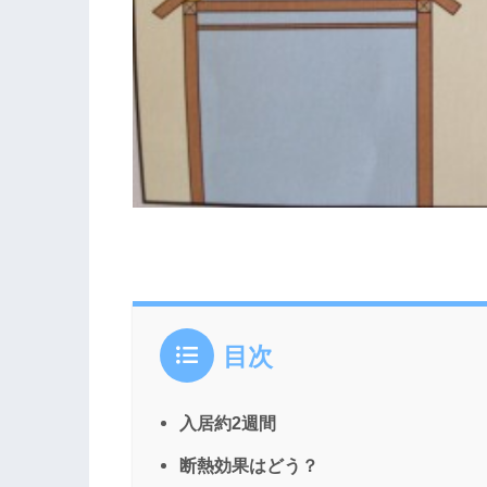
目次
入居約2週間
断熱効果はどう？