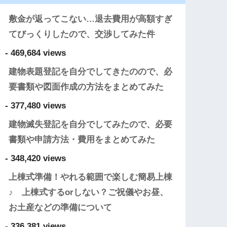
敷金が返ってこない…退去費用が高額すぎ
てびっくりしたので、交渉してみた件
- 469,684 views
建物表題登記を自分でしてきたのので、必
要書類や図面作成の方法をまとめてみた
- 377,480 views
建物滅失登記を自分でしてみたので、必要
書類や申請方法・費用をまとめてみた
- 348,420 views
上棟式準備！やれる範囲で楽しむ簡易上棟
♪ 上棟式するorしない？ご祝儀やお昼、
お土産などの準備について
- 336,381 views