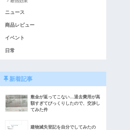
断熱効果
ニュース
商品レビュー
イベント
日常
新着記事
敷金が返ってこない…退去費用が高
額すぎてびっくりしたので、交渉し
てみた件
建物滅失登記を自分でしてみたの