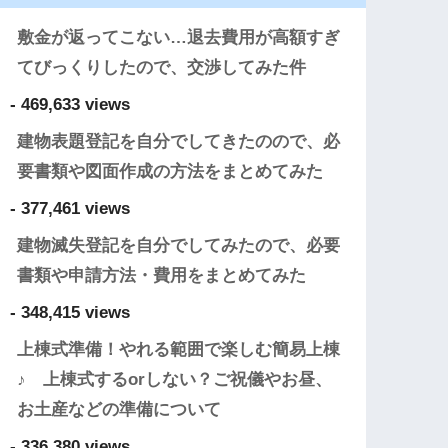
敷金が返ってこない…退去費用が高額すぎ
てびっくりしたので、交渉してみた件
- 469,633 views
建物表題登記を自分でしてきたのので、必
要書類や図面作成の方法をまとめてみた
- 377,461 views
建物滅失登記を自分でしてみたので、必要
書類や申請方法・費用をまとめてみた
- 348,415 views
上棟式準備！やれる範囲で楽しむ簡易上棟
♪ 上棟式するorしない？ご祝儀やお昼、
お土産などの準備について
- 336,380 views