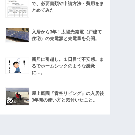
で、必要書類や申請方法・費用をま
とめてみた
入居から3年！太陽光発電（戸建て
住宅）の売電額と売電量を公開。
新居に引越し。１日目で不安感。ま
るでホームシックのような感覚
に…。
屋上庭園『青空リビング』の入居後
3年間の使い方と気付いたこと。