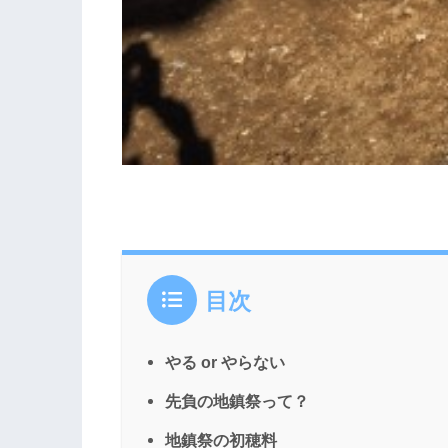
目次
やる or やらない
先負の地鎮祭って？
地鎮祭の初穂料