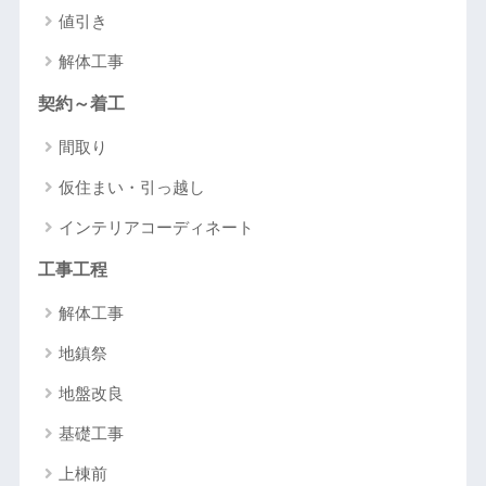
値引き
解体工事
契約～着工
間取り
仮住まい・引っ越し
インテリアコーディネート
工事工程
解体工事
地鎮祭
地盤改良
基礎工事
上棟前