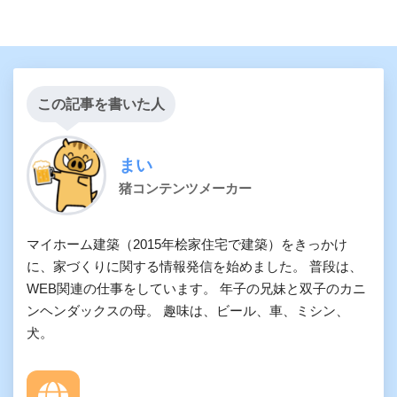
この記事を書いた人
まい
猪コンテンツメーカー
マイホーム建築（2015年桧家住宅で建築）をきっかけ
に、家づくりに関する情報発信を始めました。 普段は、
WEB関連の仕事をしています。 年子の兄妹と双子のカニ
ンヘンダックスの母。 趣味は、ビール、車、ミシン、
犬。