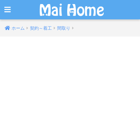
ホーム
契約～着工
間取り