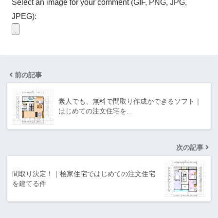
Select an image for your comment (GIF, PNG, JPG,
JPEG):
前の記事
素人でも、無料で間取り作成ができるソフト｜
はじめての注文住宅を…
次の記事
間取り決定！｜桧家住宅ではじめての注文住宅
を建てる件