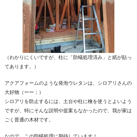
（わかりにくいですが、柱に「防蟻処理済み」と紙が貼っ
てあります。）
アクアフォームのような発泡ウレタンは、シロアリさんの
大好物（ーー；）
シロアリを防止するには、土台や柱に檜を使うとよいよう
ですが、特にそんな説明や提案もなかったので、我が家は
ごく普通の木材です。
なので、この防蟻処理に期待しています！