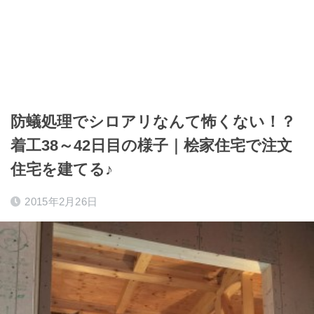
防蟻処理でシロアリなんて怖くない！？
着工38～42日目の様子｜桧家住宅で注文
住宅を建てる♪
2015年2月26日