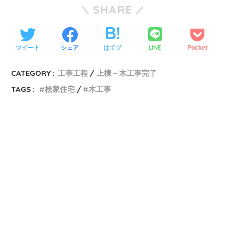
SHARE
LINE
ツイート
シェア
はてブ
Pocket
CATEGORY :
工事工程
上棟～木工事完了
TAGS :
桧家住宅
木工事