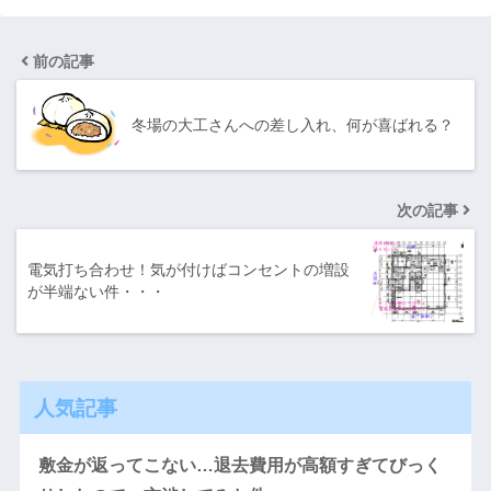
前の記事
冬場の大工さんへの差し入れ、何が喜ばれる？
次の記事
電気打ち合わせ！気が付けばコンセントの増設
が半端ない件・・・
人気記事
敷金が返ってこない…退去費用が高額すぎてびっく