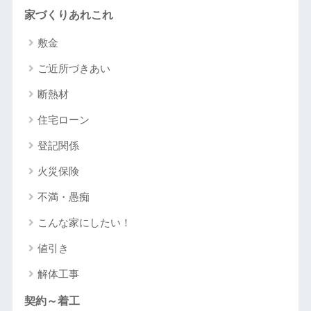
家づくりあれこれ
敷金
ご近所づきあい
断熱材
住宅ローン
登記関係
火災保険
不満・愚痴
こんな家にしたい！
値引き
解体工事
契約～着工