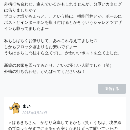
外構打ち合わせ、進んでいるかもしれませんが、分厚いカタログ
は借りましたか？
ブロック塀がちょっと。。という時は、機能門柱とか、ポールに
ポストとインターホンを取り付けるとかそういうシャレオツデザ
インも載ってましたよー
私もしばらくお借りして、あれこれ考えてました♡
しかもブロック塀よりもお安いですよー
うちはさらに門柱すら立てずに、かわいいポストを立てました。
新築のお家を回ってみたり、だいぶ怪しい人間でした（笑）
外構の打ち合わせ、がんばってくださいね！
返信する
まい
2015年3月24日
＞はるきちさん かなり麻痺してるかも（笑）うちは、境界線
のブロックがすでにあるから安くなるはずって聞いていたの