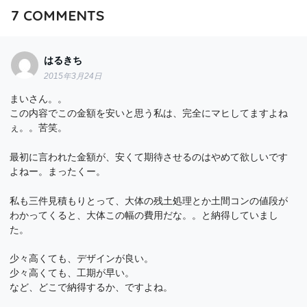
7
COMMENTS
はるきち
2015年3月24日
まいさん。。
この内容でこの金額を安いと思う私は、完全にマヒしてますよね
ぇ。。苦笑。
最初に言われた金額が、安くて期待させるのはやめて欲しいです
よねー。まったくー。
私も三件見積もりとって、大体の残土処理とか土間コンの値段が
わかってくると、大体この幅の費用だな。。と納得していまし
た。
少々高くても、デザインが良い。
少々高くても、工期が早い。
など、どこで納得するか、ですよね。