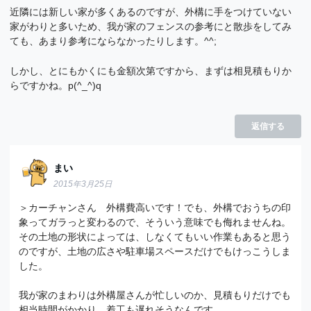
近隣には新しい家が多くあるのですが、外構に手をつけていない
家がわりと多いため、我が家のフェンスの参考にと散歩をしてみ
ても、あまり参考にならなかったりします。^^;
しかし、とにもかくにも金額次第ですから、まずは相見積もりか
らですかね。p(^_^)q
返信する
まい
2015年3月25日
＞カーチャンさん 外構費高いです！でも、外構でおうちの印
象ってガラっと変わるので、そういう意味でも侮れませんね。
その土地の形状によっては、しなくてもいい作業もあると思う
のですが、土地の広さや駐車場スペースだけでもけっこうしま
した。
我が家のまわりは外構屋さんが忙しいのか、見積もりだけでも
相当時間がかかり、着工も遅れそうなんです。