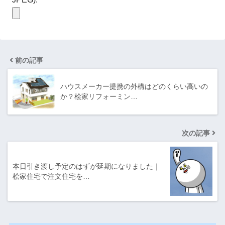
前の記事
ハウスメーカー提携の外構はどのくらい高いの
か？桧家リフォーミン…
次の記事
本日引き渡し予定のはずが延期になりました｜
桧家住宅で注文住宅を…