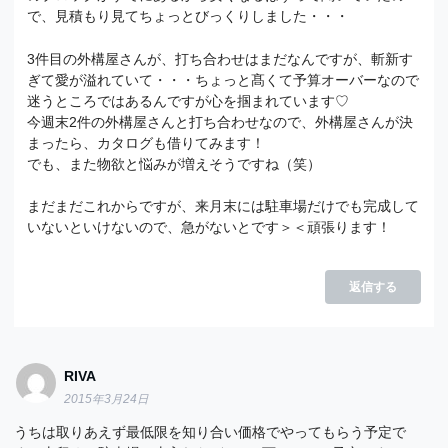
で、見積もり見てちょっとびっくりしました・・・
3件目の外構屋さんが、打ち合わせはまだなんですが、斬新す
ぎて愛が溢れていて・・・ちょっと髙くて予算オーバーなので
迷うところではあるんですが心を掴まれています♡
今週末2件の外構屋さんと打ち合わせなので、外構屋さんが決
まったら、カタログも借りてみます！
でも、また物欲と悩みが増えそうですね（笑）
まだまだこれからですが、来月末には駐車場だけでも完成して
いないといけないので、急がないとです＞＜頑張ります！
返信する
RIVA
2015年3月24日
うちは取りあえず最低限を知り合い価格でやってもらう予定で