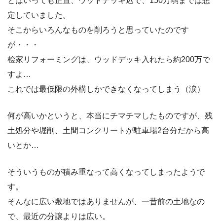
とはいっても正直、ウッドデッキ込で、150万弱までは想
定していました。
そこからいろんなものを削ろうと思っていたのです
が・・・
桧家リフォーミングは、ウッドデッキ入れたら約200万で
すよ…
これでは最低限の外構しかできなくなってしまう（涙）
何が高いかというと、本当にチマチマしたものですが、残
土処分や堀削、土間コンクリートが駐車場2台分だから高
いとか…
そういうものが積み重なって高くなってしまったようで
す。
そんなに広い敷地ではありませんが、一昔前の土地なの
で、最近の分譲よりは広い。